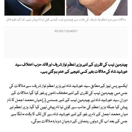
ملاقات میں وزیر اعظم نواز شریف کی جانب سے چیئرمین نیب کیلئے کوئی نیا نام پیش نہیں کیا گیا۔ فوٹو: فائل
چیئرمین نیب کی تقرری کے لئے وزیر اعظم نواز شریف اور قائد حزب اختلاف سید
خورشید شاہ کی ملاقات بغیر کسی نتیجے کے ختم ہوگئی ہے۔
ایکسپریس نیوز کے مطابق سید خورشید شاہ نے وزیر اعظم نواز شریف سے ملاقات کی
جس میں چیئرمین نیب کی تقرری کے لئے مختلف ناموں پرغور کیا گیا، ملاقات کے
دوران سید خورشید شاہ نے چیئرمین نیب کے لئے جسٹس (ر) میاں محمد اجمل کا نام
پیش کیا جبکہ وزیر اعظم کی جانب سے کوئی نیا نام پیش نہیں کیا گیا، وزیر اعظم نے
میاں محمد اجمل کے نام پر غور کے لئے خورشید شاہ سے کل تک کا وقت مانگا ہے
جس کے بعد اب کل دونوں رہنماؤں کے درمیان دوبارہ ملاقات ہوگی۔