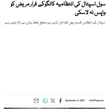
سول اسپتال کی انتظامیہ کانگوکے فرار مریض کو
واپس نہ لاسکی
اسپتال کے انتظامی افسرمریض کوداخل کرنے سے متعلق غلط بیانی سے کام لیتے رہے
September 21, 2013
Staff Reporter