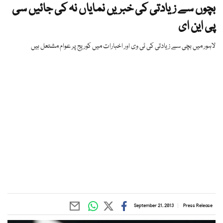
بچوں سے زیادتی کی خبریں نمایاں نہ کی جائیں سی
پی این ای
لاہور میں بچی سے زیادتی کی ٹی وی اور اخبارات میں کوریج پر عوام مشتعل ہیں
September 21, 2013
Press Release