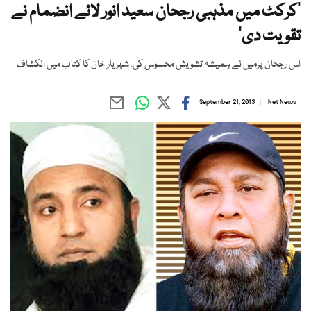
’کرکٹ میں مذہبی رجحان سعید انور لائے انضمام نے
تقویت دی‘
اس رجحان پرمیں نے ہمیشہ تشویش محسوس کی، شہریار خان کا کتاب میں انکشاف
September 21, 2013
Net News