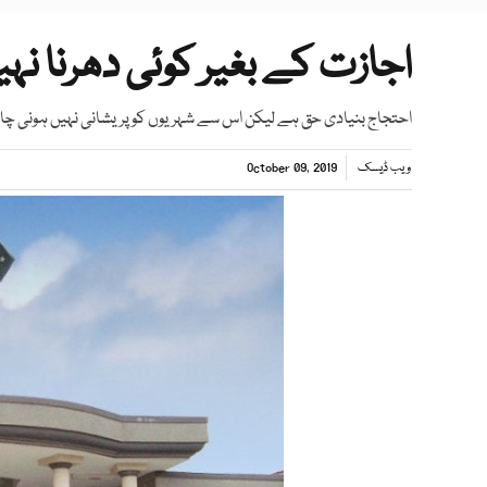
اجازت کے بغیر کوئی دھرنا نہ
احتجاج بنیادی حق ہے لیکن اس سے شہریوں کو پریشانی نہیں ہونی 
ویب ڈیسک
October 09, 2019