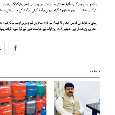
ان کے سامان سے چار کلو 400 گرام ہیروئن برآمد کرلی۔ برآمد کی جانے والی ہیروئن کی مالیت کم از کم 5 کروڑ روپے بتائی جارہی ہے۔
اینٹی نارکوٹکس فورس حکام کا کہنا ہے کہ مسافروں نے ہیروئن اپنے بیگز کے مخت
اختر پروین شامل ہیں جنھیں اے این ایف نے حراست میں لے لیا ہے۔ گرفتار ہونے
متعلقہ