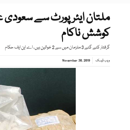
ملتان ایئرپورٹ سے سعودی ع
کوشش ناکام
گرفتار کئے گئے 3 ملزمان میں سے 2 خواتین ہیں، اے این ایف حکام
ویب ڈیسک
November 30, 2019