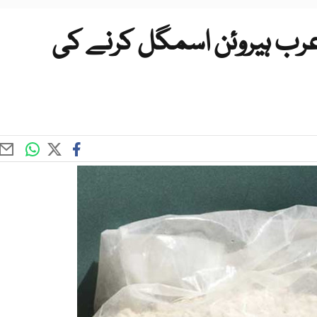
رب ہیروئن اسمگل کرنے کی