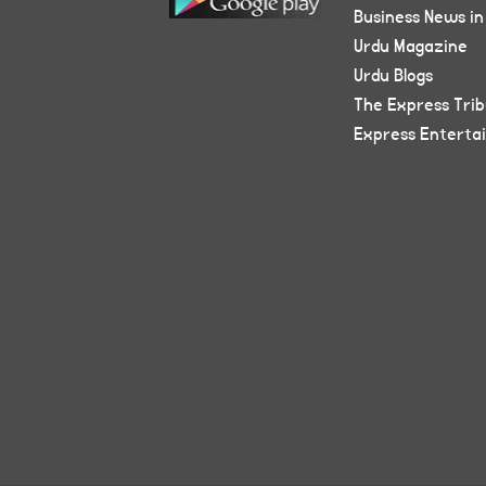
Business News in
Urdu Magazine
Urdu Blogs
The Express Tri
Express Enterta