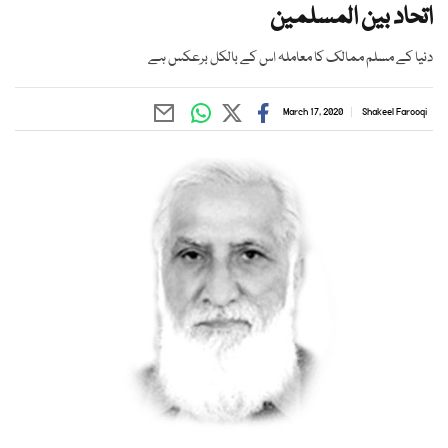
اتحاد بین المسلمین
دنیا کے مسلم ممالک کا معاملہ اس کے بالکل برعکس ہے
March 17, 2020
Shakeel Farooqi