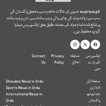
express.pk
خبروں اور حالات حاضرہ سے متعلق پاکستان کی
سب سے زیادہ وزٹ کی جانے والی ویب سائٹ ہے۔ اس ویب سائٹ
پر شائع شدہ تمام مواد کے جملہ حقوق بحق ایکسپریس میڈیا
گروپ محفوظ ہیں۔
ایکسپریس
ضابطہ
Privacy
Contact
کے بارے
اخلاق
Policy
Us
میں
صفحۂ اول
Showbiz News in Urdu
تازہ ترین
Sports News in Urdu
غزہ لہو لہو
International News in
پاکستان
Urdu