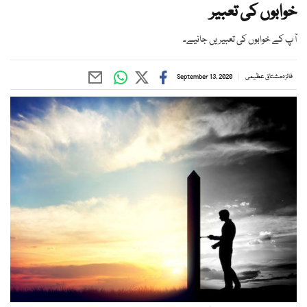
خوابوں کی تعبیر
آپ کے خوابوں کی تعبیریں جانیے۔
فائزہ مشتاق عظیمی
September 13, 2020