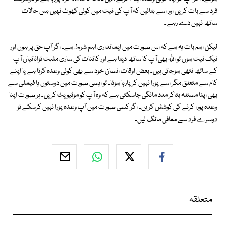
فرد سے بات کریں اور اسے بتائیں کہ آپ کی نیت میں کوئی کھوٹ نہیں بس حالات
ساتھ نہیں دے رہے۔
لیکن اہم بات یہ ہے کہ اس صورت میں ایمانداری اہم شرط ہے۔ اگر آپ حق پر ہوں اور
نیک نیت ہوں تو اللہ بھی آپ کا ساتھ دیتا ہے اور کائنات کی ساری مثبت توانائیاں آپ
کے ساتھ نتھی ہوجاتی ہیں۔ بعض اوقات انسان خود سے بھی کوئی وعدہ کرتا ہے یا اپنے
کام سے متعلق مگر اسے پورا نہیں کرپارہا ہوتا۔ تو ایسی صورت میں دوستوں یا فیملی سے
بھی اپنا مسئلہ بتاکر مدد مانگی جاسکتی ہے کہ وہ آپ کو موٹیویٹ کریں۔ ہر صورت اپنا
وعدہ پورا کرنے کی کوشش کریں۔ اگر کسی صورت میں آپ وعدہ پورا نہیں کرسکے تو
دوسرے فرد سے معافی مانگ لیں۔
متعلقہ