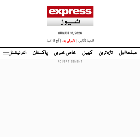
AUGUST 10, 2026
اشتہار لگائیں |
لائیو ٹی وی
| آج کا اخبار
صفحۂ اول
تازہ ترین
کھیل
خاص خبریں
پاکستان
انٹر نیشنل
ٹا