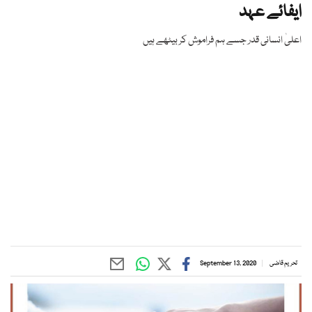
ایفائے عہد
اعلیٰ انسانی قدر جسے ہم فراموش کر بیٹھے ہیں
تحریم قاضی
September 13, 2020