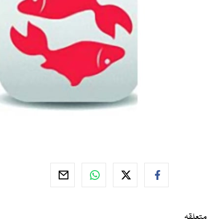
متعلقہ