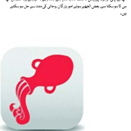
ہی کا ہو سکتا ہے، بعض الجھے ہوئے امور بزرگان روحانی کی مدد سے حل ہو سکتے
ہیں۔