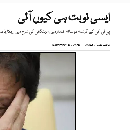
ایسی نوبت ہی کیوں آئی
پی ٹی آئی کے گزشتہ دو سالہ اقتدار میں مہنگائی کی شرح میں ریکارڈ
محمد عمران چوہدری
November 01, 2020