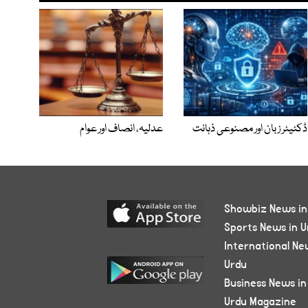
ڈکٹیٹر زبان اور مصنوعی ذہانت
عدلیہ، انصاف اور عوام
Showbiz News in
Sports News in U
International Ne
Urdu
Business News in
Urdu Magazine