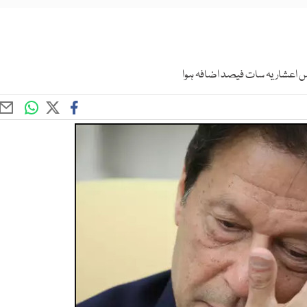
 دس اعشاریہ سات فیصد اضافہ ہوا