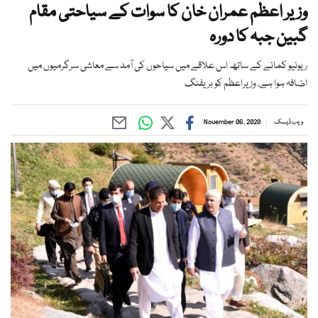
وزیر اعظم عمران خان کا سوات کے سیاحتی مقام
گبین جبہ کا دورہ
ریونیو کمانے کے ساتھ اس علاقے میں سیاحوں کی آمد سے معاشی سرگرمیوں میں
اضافہ ہوا ہے، وزیراعظم کو بریفنگ
ویب ڈیسک
November 06, 2020