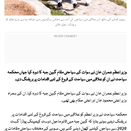
ریونیو کمانے کے ساتھ اس علاقے میں سیاحوں کی آمد سے معاشی سرگرمیوں میں اضافہ ہوا ہے، وزیراعظم کو
بریفنگ ۔ فوٹو : فائل
وزیر اعظم عمران خان نے سوات کے سیاحتی مقام گبین جبہ کا دورہ کیا جہاں محکمہ
سیاحت نے ان کو علاقے میں سیاحت کے فروغ کے لئے اقدامات پر بریفنگ دی۔
وزیر اعظم عمران خان نے سوات کے سیاحتی مقام گبین جبہ کا دورہ کیا، ان کے ہمراہ
وزیر اعلیٰ محمود خان اور اعلیٰ حکام بھی تھے۔
محکمہ سیاحت نے وزیر اعظم کو علاقے میں سیاحت کے فروغ کے لئے اقدامات پر
بریفنگ دیتے ہوئے بتایا کہ گبین جبہ میں قائم ماحول دوست کیمپنگ پوڈز آگست
2020 سے سیاحوں کیلئے کھول دیئے گئے ہیں، صوبے کے مختلف سیاحتی مقامات پر