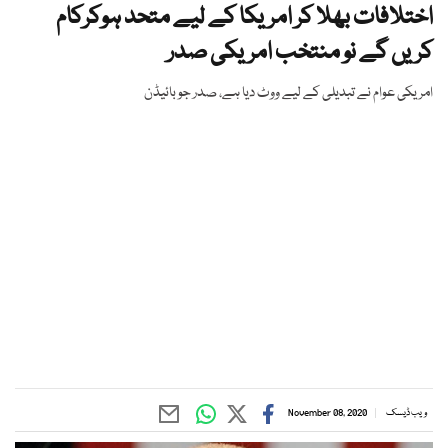
اختلافات بھلا کر امریکا کے لیے متحد ہوکرکام
کریں گے نو منتخب امریکی صدر
امریکی عوام نے تبدیلی کے لیے ووٹ دیا ہے، صدر جو بائیڈن
ویب ڈیسک
November 08, 2020