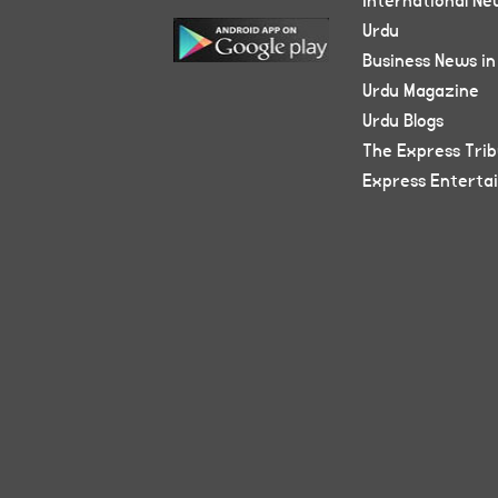
International Ne
Urdu
Business News in
Urdu Magazine
Urdu Blogs
The Express Tri
Express Enterta