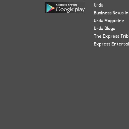
Urdu
Business News in
Urdu Magazine
Urdu Blogs
The Express Tri
Express Enterta