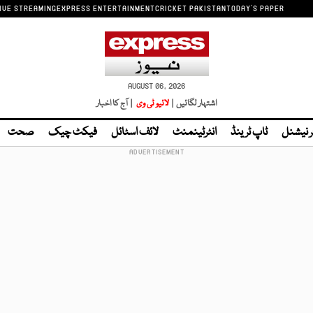
IVE STREAMING
EXPRESS ENTERTAINMENT
CRICKET PAKISTAN
TODAY'S PAPER
AUGUST 06, 2026
اشتہار لگائیں |
لائیو ٹی وی
| آج کا اخبار
ر نیشنل
ٹاپ ٹرینڈ
انٹرٹینمنٹ
لائف اسٹائل
فیکٹ چیک
صحت