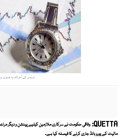
دسمبر کے آخر تک یا جنوری میں
QUETTA:
وفاقی حکومت نے سرکاری ملازمین کیلیے پینشن و دیگر مراعا
مالیت کے یورو بانڈ جاری کرنے کا فیصلہ کیا ہے۔