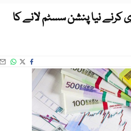
ری کرنے نیا پنشن سسٹم لانے کا