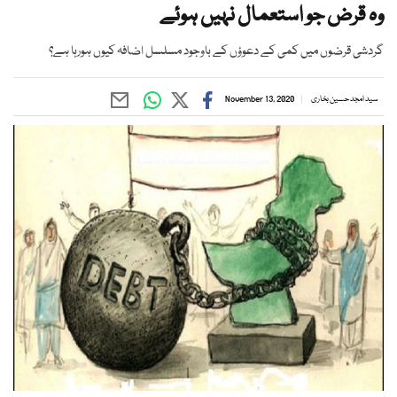
وہ قرض جو استعمال نہیں ہوئے
گردشی قرضوں میں کمی کے دعوؤں کے باوجود مسلسل اضافہ کیوں ہورہا ہے؟
سید امجد حسین بخاری
November 13, 2020