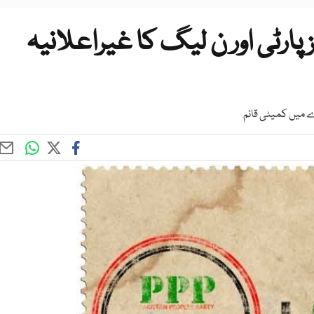
ارٹی اور ن لیگ کا غیراعلانیہ
 میں کمیٹی قائم