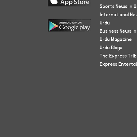
Sports News in U
International Ne
Urdu
Business News in
Urdu Magazine
Urdu Blogs
The Express Tri
Express Enterta