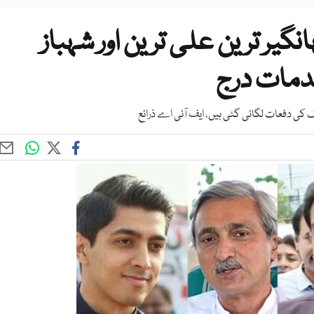
یر ترین علی ترین اور شہباز
دمات درج
 کی دفعات لگائی گئی ہیں، ایف آئی اے ذرائع