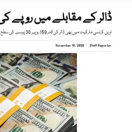
ڈالر کے مقابلے میں روپے کی
اوپن کرنسی مارکیٹ میں بھی ڈالر کی قدر 158 روپے 30 پیسے کی سطح پر بند ہوئی
November 16, 2020
Staff Reporter