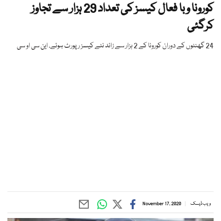
کورونا وبا فعال کیسز کی تعداد 29 ہزار سے تجاوز
کرگئی
24 گھنٹوں کے دوران کورونا کے 2 ہزار سے زائد نئے کیسز رپورٹ ہوئے، این سی او سی
ویب ڈیسک
November 17, 2020