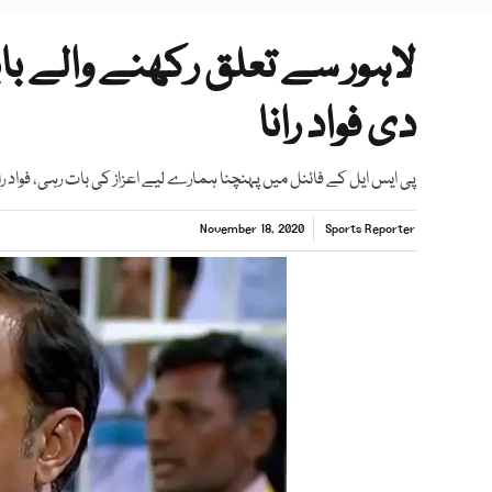
لاہور سے تعلق رکھنے والے با
دی فواد رانا
پی ایس ایل کے فائنل میں پہنچنا ہمارے لیے اعزاز کی بات رہی، فواد ران
November 18, 2020
Sports Reporter