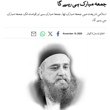
جمعہ مبارک ہی رہے گا
اسلامی شریعت میں جمعہ مبارک تھا، جمعہ مبارک ہے اور قیامت تک جمعہ مبارک
ہی رہے گا۔
اشفاق اللہ جان ڈاگیوال
November 19, 2020