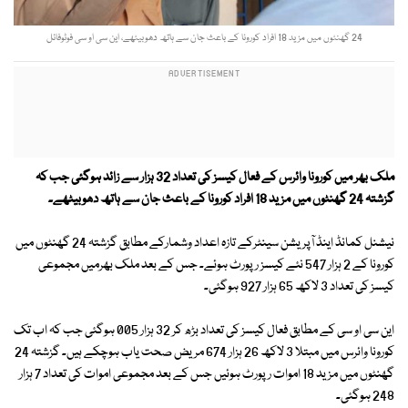
24 گھنٹوں میں مزید 18 افراد کورونا کے باعث جان سے ہاتھ دھوبیٹھے، این سی او سی فوٹوفائل
ملک بھر میں کورونا وائرس کے فعال کیسز کی تعداد 32 ہزار سے زائد ہوگئی جب کہ
گزشتہ 24 گھنٹوں میں مزید 18 افراد کورونا کے باعث جان سے ہاتھ دھوبیٹھے۔
نیشنل کمانڈ اینڈ آپریشن سینٹرکے تازہ اعداد وشمارکے مطابق گزشتہ 24 گھنٹوں میں
کورونا کے 2 ہزار 547 نئے کیسز رپورٹ ہوئے۔ جس کے بعد ملک بھرمیں مجموعی
کیسز کی تعداد 3 لاکھ 65 ہزار 927 ہوگئی۔
این سی او سی کے مطابق فعال کیسز کی تعداد بڑھ کر 32 ہزار 005 ہوگئی جب کہ اب تک
کورونا وائرس میں مبتلا 3 لاکھ 26 ہزار 674 مریض صحت یاب ہوچکے ہیں۔ گزشتہ 24
گھنٹوں میں مزید 18 اموات رپورٹ ہوئیں جس کے بعد مجموعی اموات کی تعداد 7 ہزار
248 ہوگئی۔