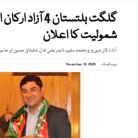
گلگت بلتستان 4
شمولیت کا اعلان
آزاد ارکان میں وزیر محمد سلیم، ناصر علی خان، مشتاق حسین اور حا
ویب ڈیسک
November 19, 2020