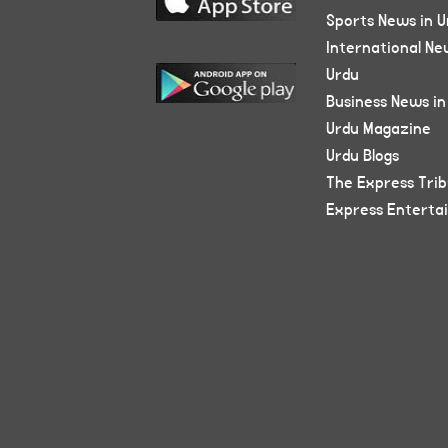
Sports News in U
International Ne
Urdu
Business News in
Urdu Magazine
Urdu Blogs
The Express Tri
Express Enterta