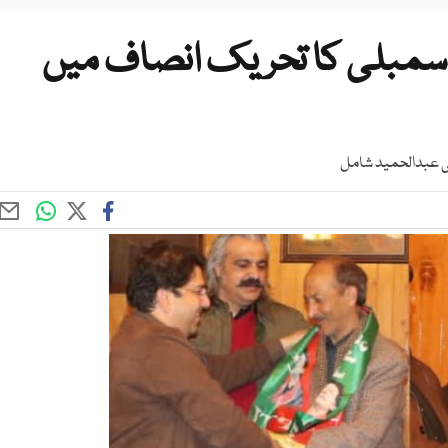
 آزاد ارکان اسمبلی کا تحریک انصاف میں
جی عبدالحمید شامل