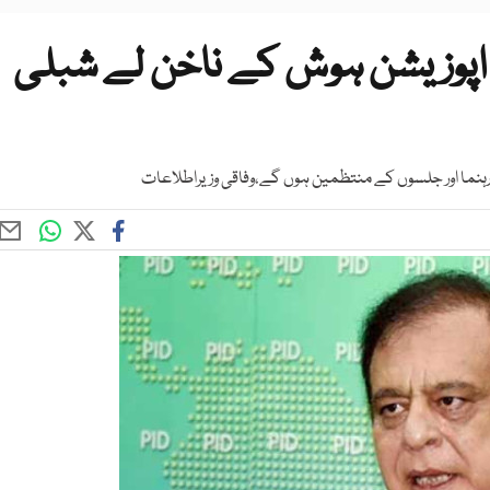
 اپوزیشن ہوش کے ناخن لے شبلی
 رہنما اور جلسوں کے منتظمین ہوں گے،وفاقی وزیراطلاعات