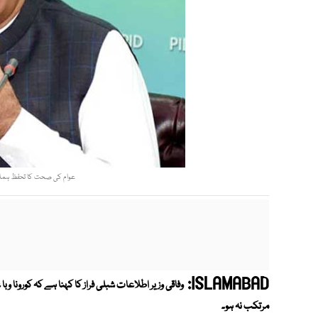
عوام کی صحت کا تحفظ ہماری ا
ISLAMABAD:
وفاقی وزیر اطلاعات شبلی فراز کا کہنا ہے کہ کورونا
مرتکب نہ ہو۔