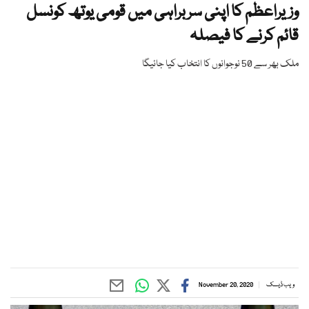
وزیراعظم کا اپنی سربراہی میں قومی یوتھ کونسل
قائم کرنے کا فیصلہ
ملک بھر سے 50 نوجوانوں کا انتخاب کیا جائیگا
ویب ڈیسک
November 20, 2020