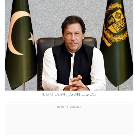
ملک بھر سے 50 نوجوانوں کا انتخاب کیا جائیگا