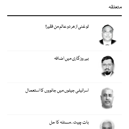
متعلقہ
تو غنی از ھر دو عالم من فقیر!
بے روزگاری میں اضافہ
اسرائیلی جیلوں میں جانوروں کا استعمال
بات چیت ، مسئلہ کا حل