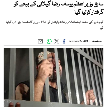
سابق وزیر اعظم یوسف رضا گیلانی کے بیٹے کو
گرفتار کرلیا گیا
کورونا وبا کے باعث اجتماعات پر عائد پابندی کی خلاف ورزی کا مقدمہ بھی درج کرلیا
گیا
ویب ڈیسک
November 25, 2020