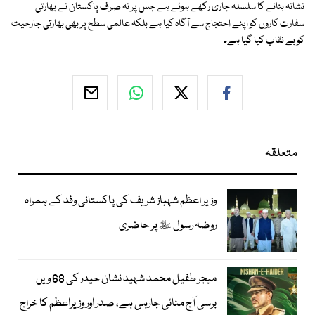
نشانہ بنانے کا سلسلہ جاری رکھے ہوئے ہے جس پر نہ صرف پاکستان نے بھارتی
سفارت کاروں کو اپنے احتجاج سے آگاہ کیا ہے بلکہ عالمی سطح پر بھی بھارتی جارحیت
کو بے نقاب کیا گیا ہے۔
متعلقہ
وزیر اعظم شہباز شریف کی پاکستانی وفد کے ہمراہ
روضہ رسول ﷺ پر حاضری
میجر طفیل محمد شہید نشان حیدر کی 68 ویں
برسی آج منائی جارہی ہے، صدر اور وزیراعظم کا خراج