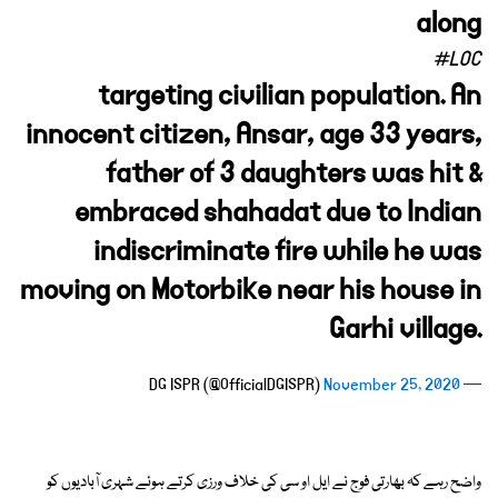
along
#LOC
targeting civilian population. An
innocent citizen, Ansar, age 33 years,
father of 3 daughters was hit &
embraced shahadat due to Indian
indiscriminate fire while he was
moving on Motorbike near his house in
Garhi village.
November 25, 2020
— DG ISPR (@OfficialDGISPR)
واضح رہے کہ بھارتی فوج نے ایل او سی کی خلاف ورزی کرتے ہوئے شہری آبادیوں کو