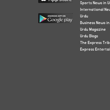
Sports News in U
International Ne
Urdu
Business News in
Urdu Magazine
Urdu Blogs
The Express Tri
Express Enterta