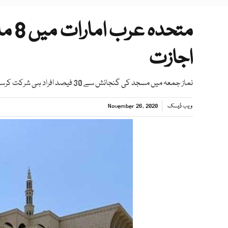
متحد
اجازت
نماز جمعہ میں مسجد کی گنجائش سے 30 فیصد افراد ہی شرکت کرسکیں گے
ویب ڈیسک
November 26, 2020