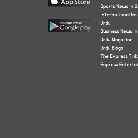
Sports News in U
International Ne
Urdu
Business News in
Urdu Magazine
Urdu Blogs
The Express Tri
Express Enterta