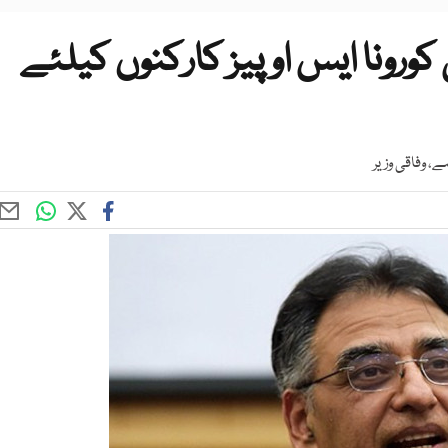
کورونا ایس او پیز کارکنوں کیلئے
، وفاقی وزیر