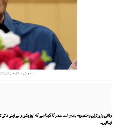
،سندھ کے مسائل حل کرنے کیلئ
وفاقی وزیر ترقی و منصوبہ بندی اسد عمر کا کہنا ہے کہ اپوزیشن والے اپنی ذاتی 
اپنائیں۔