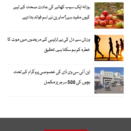
روزانہ ایک سیب کھانے کی عادت صحت کے لیے
کیوں مفید ہے؟ ماہرین نے اہم فوائد بتا دیے
ورزش سے دل کی بے ترتیبی کے مریضوں میں موت کا
خطرہ کم ہو سکتا ہے، تحقیق
این آئی سی وی ڈی کی خصوصی پروگرام کے تحت
بچوں کی 500 سرجریز مکمل