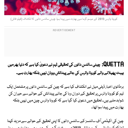
کورونا وائرس 2019 کے موسم گرما میں بھارت میں پیدا ہوا، چینی سائنس دانوں کا انکشاف (فوٹو: فائل)
QUETTA:
چینی سائنس دانوں کی تحقیقی ٹیم نے دعویٰ کیا ہے کہ دنیا بھر میں
ہیبت پھیلانے والے کورونا وائرس کی جائے پیدائش ووہان نہیں بلکہ بھارت ہے۔
برطانوی اخبار ڈیلی میل نے انکشاف کیا ہے کہ چین کے سائنس دانوں پر مشتمل ایک
ٹیم کو کورونا وائرس پر تحقیق کے دوران وبا کی جائے پیدائش کے حوالے سے حیران کن
شواہد ملے ہیں۔ تحقیق میں دعویٰ کیا گیا ہے کہ کورونا وائرس چین میں نہیں بلکہ
بھارت میں پیدا ہوا تھا۔
چین کی اکیڈمی آف سائنسز کے سائنس دانوں کا اپنی تحقیق کے حوالے سے مزید کہنا