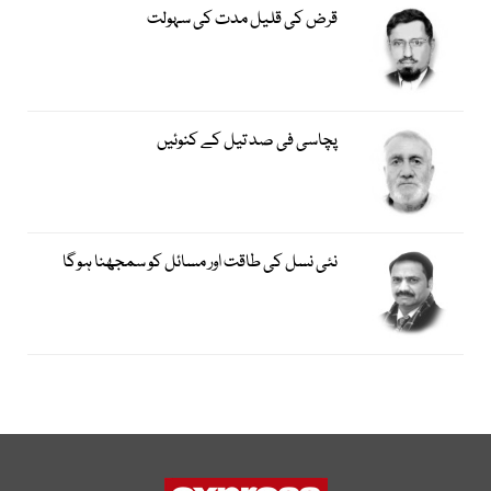
قرض کی قلیل مدت کی سہولت
پچاسی فی صد تیل کے کنوئیں
نئی نسل کی طاقت اور مسائل کو سمجھنا ہوگا