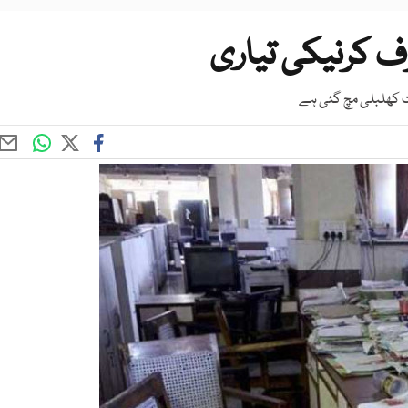
ف کرنیکی تیاری
ست کھلبلی مچ گئی ہے