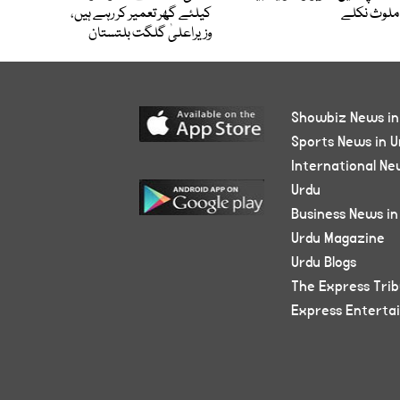
ملوث نکلے
کیلئے گھر تعمیر کر رہے ہیں،
وزیراعلیٰ گلگت بلتستان
Showbiz News in
Sports News in U
International Ne
Urdu
Business News in
Urdu Magazine
Urdu Blogs
The Express Tri
Express Enterta