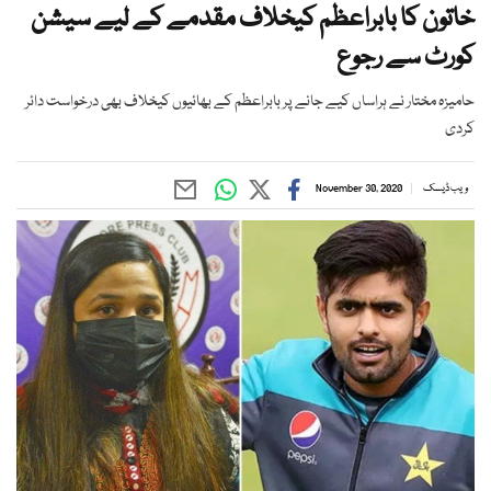
خاتون کا بابراعظم کیخلاف مقدمے کے لیے سیشن
کورٹ سے رجوع
حامیزہ مختار نے ہراساں کیے جانے پر بابراعظم کے بھائیوں کیخلاف بھی درخواست دائر
کردی
ویب ڈیسک
November 30, 2020