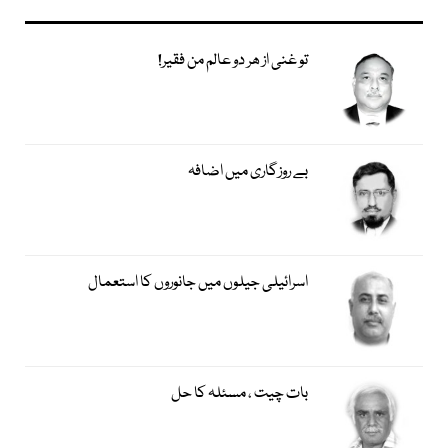
تو غنی از ھر دو عالم من فقیر!
بے روزگاری میں اضافہ
اسرائیلی جیلوں میں جانوروں کا استعمال
بات چیت ، مسئلہ کا حل