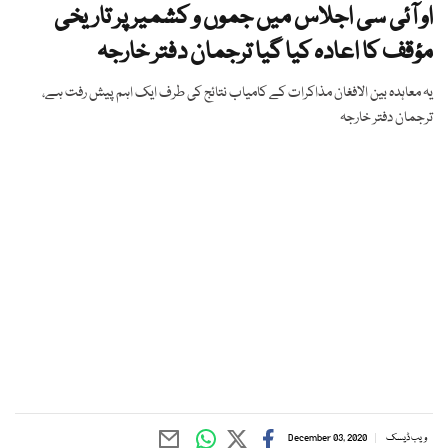
او آئی سی اجلاس میں جموں و کشمیر پر تاریخی
مؤقف کا اعادہ کیا گیا ترجمان دفتر خارجہ
یہ معاہدہ بین الافغان مذاکرات کے کامیاب نتائج کی طرف ایک اہم پیش رفت ہے،
ترجمان دفتر خارجہ
ویب ڈیسک
December 03, 2020