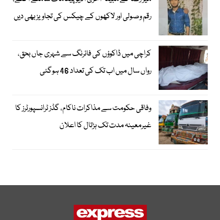
رقم وصولی اور لاکھوں کے چیکس کی تجاویز بھی دیں
کراچی میں ڈاکوؤں کی فائرنگ سے شہری جاں بحق،
رواں سال میں اب تک کی تعداد 46 ہوگئی
وفاقی حکومت سے مذاکرات ناکام، گڈز ٹرانسپورٹرز کا
غیرمعینہ مدت تک ہڑتال کا اعلان