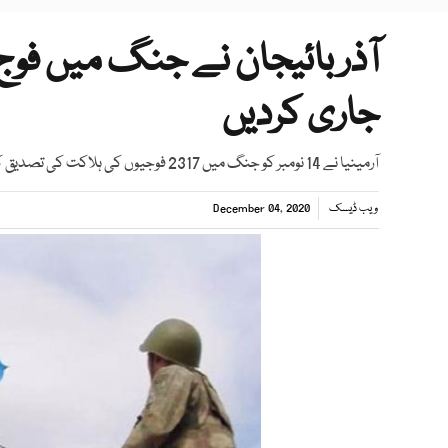
آذر بائیجان نے جنگ میں ف
جاری کردیں
آرمینیا نے 14 نومبر کو جنگ میں 2317 فوجیوں کی ہلاکت کی تصدیق کرچکا ہے
ویب ڈیسک
December 04, 2020