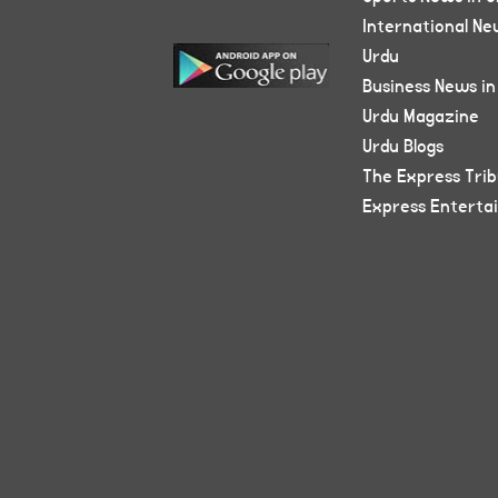
International Ne
Urdu
Business News in
Urdu Magazine
Urdu Blogs
The Express Tri
Express Enterta