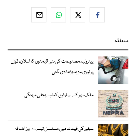
متعلقہ
پیٹرولیم مصنوعات کی نئی قیمتوں کا اعلان، ڈیزل
پر لیوی مزید بڑھا دی گئی
ملک بھر کے صارفین کیلیے بجلی مہنگی
سونے کی قیمت میں مسلسل تیسرے روز اضافہ