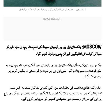
ایل این جی سپلائرز کو اضافی ادائیگیاں کرنے پر برطرف کیا گیا، حکام۔ فوٹو:فائل
MOSCOW:
پاکستان ایل این جی ٹرمینل لمیٹڈ کے قائم مقام ایم ڈی ندیم نذیر کو
سپلائرز کو اضافی ادائیگیوں کے الزام میں برطرف کردیا گیا۔
ایکسپریس نیوزکے مطابق پاکستان ایل این جی ٹرمینل لمیٹڈ کے قائم مقام ایم ڈی ندیم
نذیر کو عہدے سے ہٹا دیا گیا، انہیں ایل این جی سپلائرز کو اضافی ادائیگیاں کرنے پر
برطرف کیا گیا۔
حکام کے مطابق معاملے کی تحقیقات تین رکنی کمیٹی تشکیل دے دی گئی ہے،
تحقیقاتی کمیٹی ایل این جی سپلائرز کو اضافی ادائیگیوں کی تحقیقات کرے گی، جی ایچ
پی ایل کے سی ای او مسعود نبی تحقیقاتی کمیٹی کی سربراہی کریں گے۔