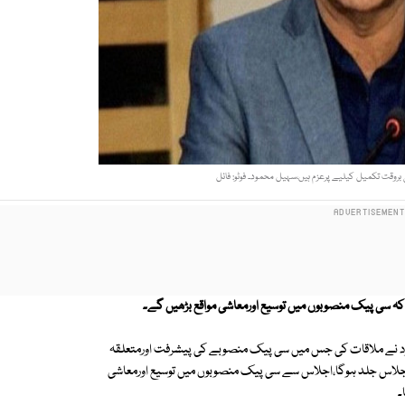
بروقت تکمیل کیلیے پرعزم ہیں،سہیل محمود۔ فوٹو: فائل
 کہ سی پیک منصوبوں میں توسیع اورمعاشی مواقع بڑھیں گے۔
ود نے ملاقات کی جس میں سی پیک منصوبے کی پیشرفت اورمتعلقہ
ں اجلاس جلد ہوگا،اجلاس سے سی پیک منصوبوں میں توسیع اورمعاشی
۔