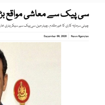
سی پیک سے معاشی مواقع بڑ
چینی سرمایہ کاری کا خیر مقدم ،چیئر مین سی پیک سے سیکریٹری خار
December 08, 2020
News Agencies