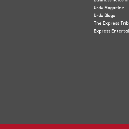
Business News in
Urdu Magazine
Urdu Blogs
The Express Tri
Express Enterta