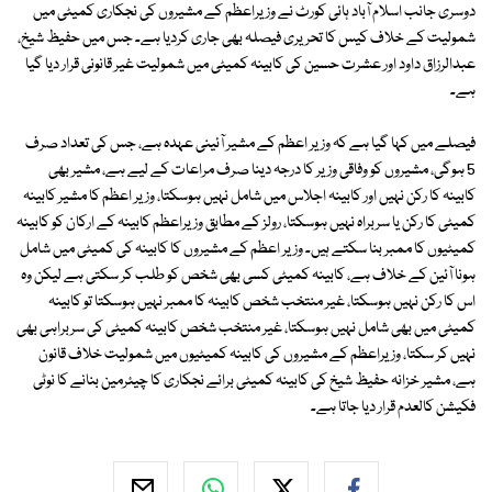
دوسری جانب اسلام آباد ہائی کورٹ نے وزیراعظم کے مشیروں کی نجکاری کمیٹی میں
شمولیت کے خلاف کیس کا تحریری فیصلہ بھی جاری کردیا ہے۔ جس میں حفیظ شیخ،
عبدالرزاق داود اور عشرت حسین کی کابینہ کمیٹی میں شمولیت غیر قانونی قرار دیا گیا
ہے۔
فیصلے میں کہا گیا ہے کہ وزیر اعظم کے مشیر آئینی عہدہ ہے، جس کی تعداد صرف
5 ہوگی، مشیروں کو وفاقی وزیر کا درجہ دینا صرف مراعات کے لیے ہے، مشیر بھی
کابینہ کا رکن نہیں اور کابینہ اجلاس میں شامل نہیں ہوسکتا، وزیر اعظم کا مشیر کابینہ
کمیٹی کا رکن یا سربراہ نہیں ہوسکتا، رولز کے مطابق وزیراعظم کابینہ کے ارکان کو کابینہ
کمیٹیوں کا ممبر بنا سکتے ہیں۔ وزیر اعظم کے مشیروں کا کابینہ کی کمیٹی میں شامل
ہونا آئین کے خلاف ہے، کابینہ کمیٹی کسی بھی شخص کو طلب کر سکتی ہے لیکن وہ
اس کا رکن نہیں ہوسکتا، غیر منتخب شخص کابینہ کا ممبر نہیں ہوسکتا تو کابینہ
کمیٹی میں بھی شامل نہیں ہوسکتا، غیر منتخب شخص کابینہ کمیٹی کی سربراہی بھی
نہیں کر سکتا، وزیراعظم کے مشیروں کی کابینہ کمیٹیوں میں شمولیت خلاف قانون
ہے، مشیر خزانہ حفیظ شیخ کی کابینہ کمیٹی برائے نجکاری کا چیئرمین بنانے کا نوٹی
فکیشن کالعدم قرار دیا جاتا ہے۔