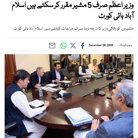
وزیر اعظم صرف 5 مشیر مقرر کر سکتے ہیں اسلام
آباد ہائی کورٹ
مشیروں کو وفاقی وزیر کا درجہ دینا صرف مراعات کیلئے ہے، اسلام آباد ہائی کورٹ
ویب ڈیسک
December 08, 2020