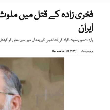
فخری زادہ کے قتل میں ملوث 
ایران
واردات میں ملوث افراد کی نشاندہی کے بعد ان میں سے بعض کو گرفتار ب
ویب ڈیسک
December 09, 2020