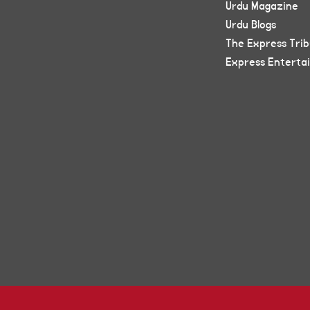
Urdu Magazine
Urdu Blogs
The Express Tri
Express Enterta