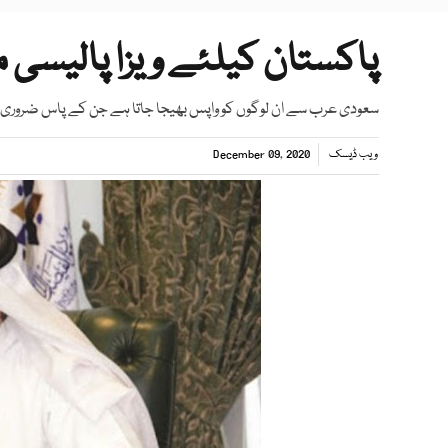
پاکستان کیلئے ویزا پالیسی 
سعودی عرب سے ان لوگوں کو واپس بھیجا جاتا ہے جن کے پاس ضروری دس
ویب ڈیسک
December 09, 2020