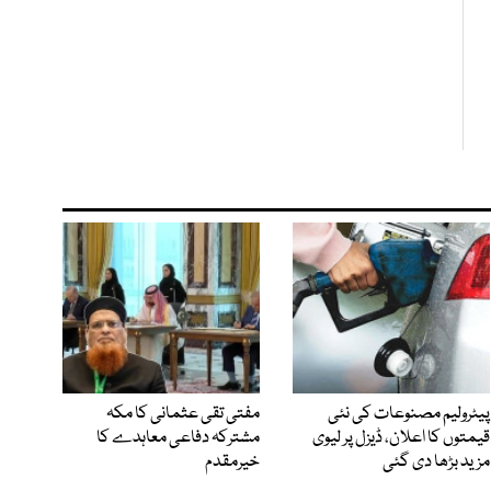
پیٹرولیم مصنوعات کی نئی
مفتی تقی عثمانی کا مکہ
قیمتوں کا اعلان، ڈیزل پر لیوی
مشترکہ دفاعی معاہدے کا
مزید بڑھا دی گئی
خیرمقدم