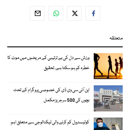
متعلقہ
ورزش سے دل کی بے ترتیبی کے مریضوں میں موت کا
خطرہ کم ہو سکتا ہے، تحقیق
این آئی سی وی ڈی کی خصوصی پروگرام کے تحت
بچوں کی 500 سرجریز مکمل
کولیسٹرول کم کرنے والی ٹیکنالوجی سے متعلق اہم