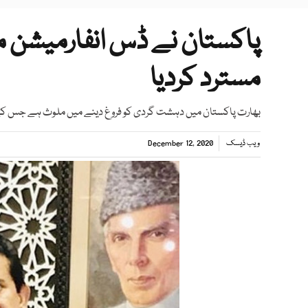
پاکستان نے ڈس انفارمیشن مہم
مسترد کردیا
بھارت پاکستان میں دہشت گردی کو فروغ دینے میں ملوث ہے جس کے پہ
ویب ڈیسک
December 12, 2020