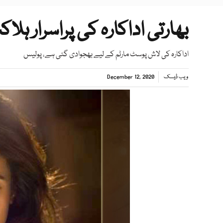
بھارتی اداکارہ کی پراسرار ہل
اداکارہ کی لاش پوسٹ مارٹم کے لیے بھجوادی گئی ہے، پولیس
ویب ڈیسک
December 12, 2020