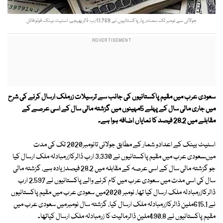
جولائی سے نومبر تک سمندرپارپاکستانیوں نے 11.769ارب ڈالربھیجے، اسٹیٹ بینک فوٹو:فائل
سعودی عرب میں مقیم پاکستانیوں کی جانب سے ترسیلات زرملک ارسال کرنے کی شرح
میں جاری مالی سال کے پہلے 5مہینوں میں گزشتہ مالی سال کے اسی عرصے کے
مقابلے میں 28.2 فیصد کا نمایاں اضافہ ہوا ہے۔
اسٹیٹ بینک کے اعدادو شمار کے مطابق جولائی تانومبر2020 تک کی مدت
میںسعودی عرب میں مقیم پاکستانیوں نے 3.330 ارب ڈالرکازرمبادلہ ملک ارسال کیا
جو گزشتہ مالی سال کے اسی عرصہ کے مقابلہ میں 28.2 فیصدزیادہ ہے، گزشتہ مالی
سال کی اسی مدت میں سعودی عرب میں کام کرنے والے پاکستانیوں نے 2.597 ارب
ڈالرکازرمبادلہ ملک ارسال کیا تھا، نومبر 2020میں سعودی عرب میں مقیم پاکستانیوں
نے 615.1ملین ڈالرکازرمبادلہ ملک ارسال کیا، گزشتہ سال نومبرمیں سعودی عرب میں
مقیم پاکستانیوں نے 490.8ملین ڈالرمالیت کا زرمبادلہ ملک ارسال کیاتھا۔