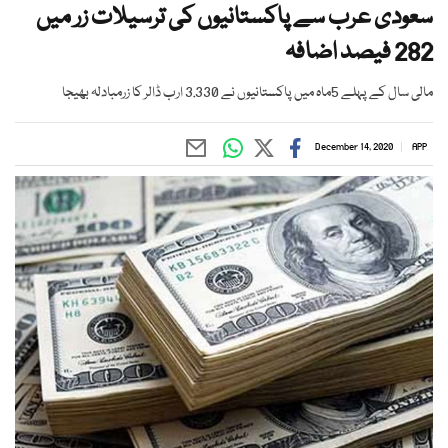
سعودی عرب سے پاکستانیوں کی ترسیلات زر میں
282 فیصد اضافہ
مالی سال کے پہلے 5ماہ میں پاکستانیوں نے 3.330 ارب ڈالر کا زرمبادلہ بھیجا
December 14, 2020
APP